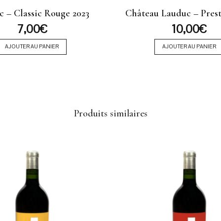
c – Classic Rouge 2023
Château Lauduc – Prest
7,00
€
10,00
€
AJOUTER AU PANIER
AJOUTER AU PANIER
Produits similaires