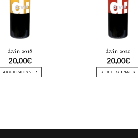
d:vin 2018
d:vin 2020
20,00
€
20,00
€
AJOUTER AU PANIER
AJOUTER AU PANIER