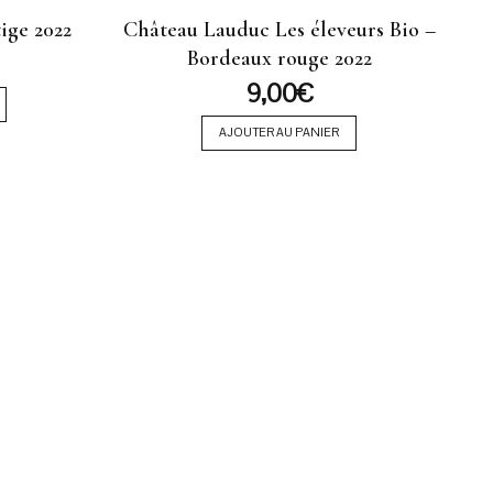
ige 2022
Château Lauduc Les éleveurs Bio –
Bordeaux rouge 2022
9,00
€
AJOUTER AU PANIER