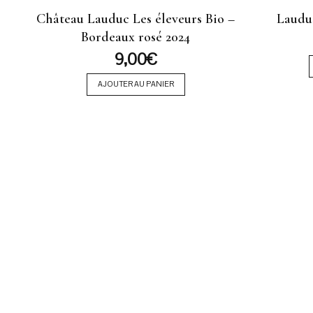
Château Lauduc Les éleveurs Bio –
Laudu
Bordeaux rosé 2024
9,00
€
AJOUTER AU PANIER