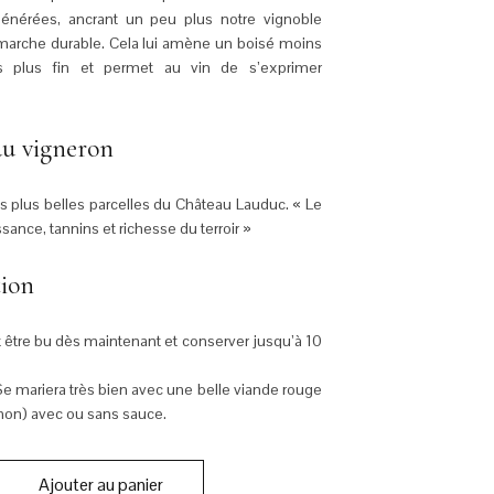
générées, ancrant un peu plus notre vignoble
arche durable. Cela lui amène un boisé moins
s plus fin et permet au vin de s’exprimer
u vigneron
 plus belles parcelles du Château Lauduc. « Le
issance, tannins et richesse du terroir »
tion
 être bu dès maintenant et conserver jusqu’à 10
e mariera très bien avec une belle viande rouge
non) avec ou sans sauce.
Ajouter au panier