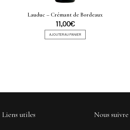
Lauduc – Crémant de Bordeaux
11,00
€
AJOUTER AU PANIER
Liens utiles
Nous suivre