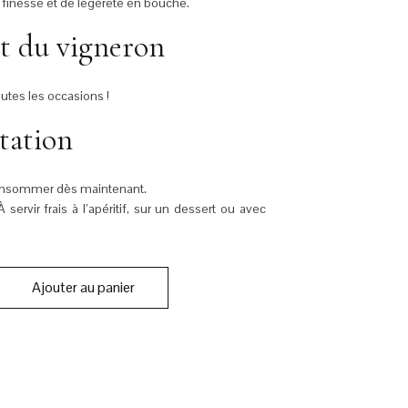
finesse et de légèreté en bouche.
t du vigneron
outes les occasions !
tation
nsommer dès maintenant.
 servir frais à l’apéritif, sur un dessert ou avec
Ajouter au panier