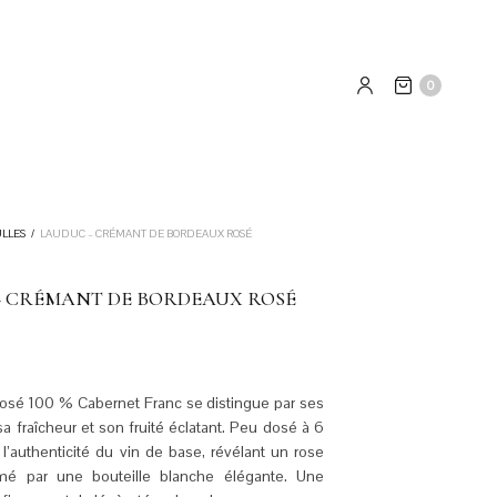
0
ULLES
/
LAUDUC – CRÉMANT DE BORDEAUX ROSÉ
– CRÉMANT DE BORDEAUX ROSÉ
osé 100 % Cabernet Franc se distingue par ses
 sa fraîcheur et son fruité éclatant. Peu dosé à 6
e l’authenticité du vin de base, révélant un rose
imé par une bouteille blanche élégante. Une