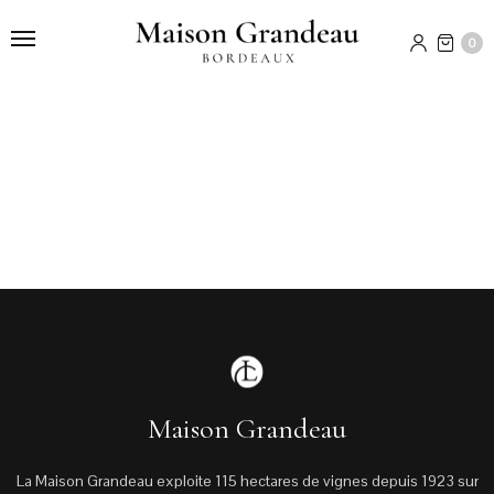
0
Maison Grandeau
La Maison Grandeau exploite 115 hectares de vignes depuis 1923 sur