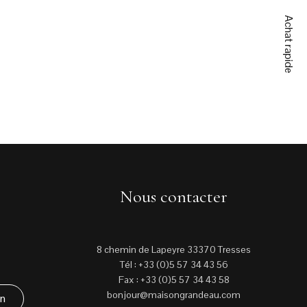
Achat rapide
Nous contacter
8 chemin de Lapeyre 33370 Tresses
Tél : +33 (0)5 57 34 43 56
Fax : +33 (0)5 57 34 43 58
bonjour@maisongrandeau.com
in