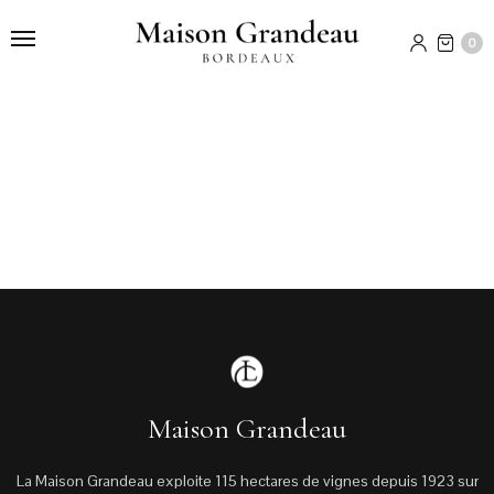
0
Maison Grandeau
La Maison Grandeau exploite 115 hectares de vignes depuis 1923 sur