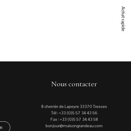
Achat rapide
Nous contacter
8 chemin de Lapeyre 33370 Tresses
Tél : +33 (0)5 57 34 43 56
Fax : +33 (0)5 57 34 43 58
bonjour@maisongrandeau.com
in